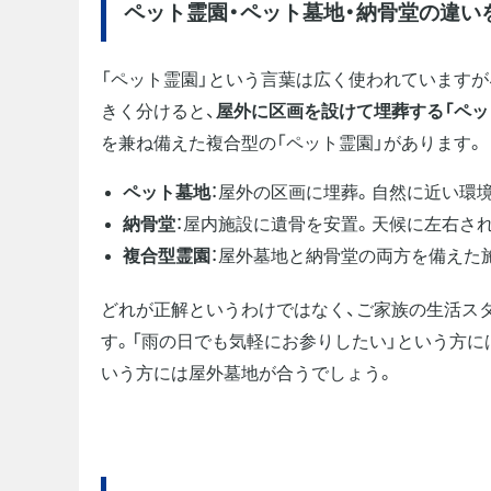
ペット霊園・ペット墓地・納骨堂の違い
「ペット霊園」という言葉は広く使われています
きく分けると、
屋外に区画を設けて埋葬する「ペッ
を兼ね備えた複合型の「ペット霊園」があります。
ペット墓地
：屋外の区画に埋葬。自然に近い環
納骨堂
：屋内施設に遺骨を安置。天候に左右さ
複合型霊園
：屋外墓地と納骨堂の両方を備えた
どれが正解というわけではなく、ご家族の生活ス
す。「雨の日でも気軽にお参りしたい」という方に
いう方には屋外墓地が合うでしょう。