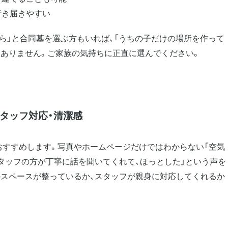
行き届きやすい
ら」と合同墓を選ぶ方もいれば、「うちの子だけの場所を作って
はありません。ご家族の気持ちに正直に選んでください。
タッフ対応・清潔感
おすすめします。写真やホームページだけではわからない「空気
タッフの方が丁寧に話を聞いてくれて、ほっとした」という声を
のスペースが整っているか、スタッフが親身に対応してくれるか