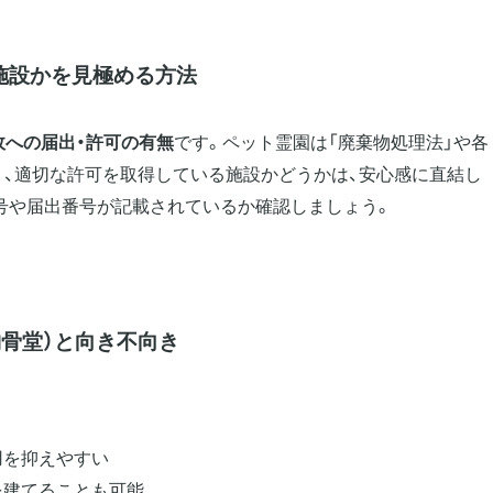
施設かを見極める方法
政への届出・許可の有無
です。ペット霊園は「廃棄物処理法」や各
り、適切な許可を取得している施設かどうかは、安心感に直結し
号や届出番号が記載されているか確認しましょう。
納骨堂）と向き不向き
用を抑えやすい
を建てることも可能