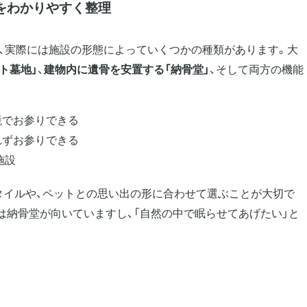
をわかりやすく整理
が、実際には施設の形態によっていくつかの種類があります。大
ト墓地」
、
建物内に遺骨を安置する「納骨堂」
、そして両方の機能
境でお参りできる
れずお参りできる
施設
タイルや、ペットとの思い出の形に合わせて選ぶことが大切で
は納骨堂が向いていますし、「自然の中で眠らせてあげたい」と