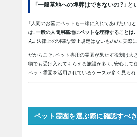
「一般墓地への埋葬はできないの？」と
「人間のお墓にペットも一緒に入れてあげたい」
は、
一般の人間用墓地にペットを埋葬することは、
ん
。法律上の明確な禁止規定はないものの、実際
だからこそ、ペット専用の霊園が果たす役割は大き
物でも受け入れてもらえる施設が多く、安心して
ペット霊園を活用されているケースが多く見られ
ペット霊園を選ぶ際に確認すべき