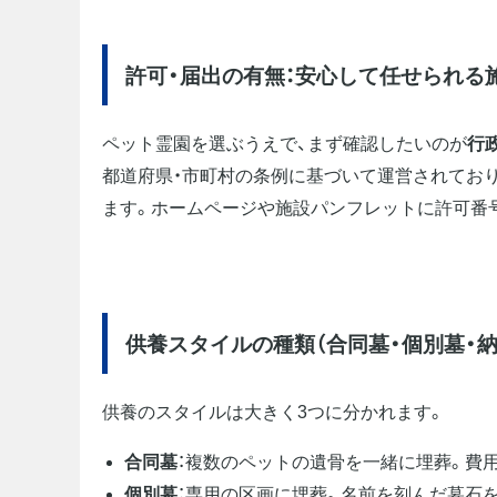
許可・届出の有無：安心して任せられる
ペット霊園を選ぶうえで、まず確認したいのが
行
都道府県・市町村の条例に基づいて運営されてお
ます。ホームページや施設パンフレットに許可番
供養スタイルの種類（合同墓・個別墓・
供養のスタイルは大きく3つに分かれます。
合同墓
：複数のペットの遺骨を一緒に埋葬。費
個別墓
：専用の区画に埋葬。名前を刻んだ墓石