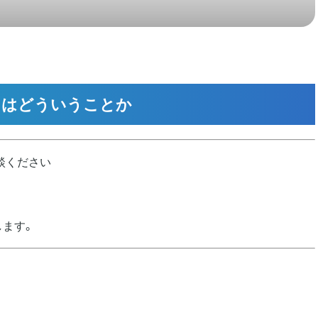
とはどういうことか
談ください
します。