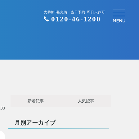
火葬炉5墓完備 当日予約・即日火葬可
0120-46-1200
新着記事
人気記事
.03
月別アーカイブ