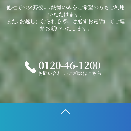
他社での火葬後に、納骨のみを
ご希望の方もご利用
いただけます。
また、お越しになられる際には必ず
お電話にてご連
絡お願いいたします。
0120-46-1200
お問い合わせ・ご相談はこちら