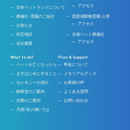
アクセス
日本ペットランドについて
葬儀社・霊園のご紹介
琵琶湖動物霊園 心塔
アクセス
お知らせ
対応地区
京都ペット葬儀社
アクセス
会社概要
What to do?
Price & Support
ペットが亡くなったら
料金について
まずはじめにすること
メモリアルグッズ
セレモニーの流れ
お客様の声
納骨堂のご案内
よくある質問
法要のご案内
お問い合わせ
天国（虹の橋）では…