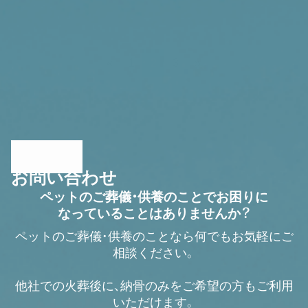
«
1
2
3
»
Contact
お問い合わせ
ペットのご葬儀・供養のことでお困りに
なっていることはありませんか？
ペットのご葬儀・供養のことなら
何でもお気軽にご
相談ください。
他社での火葬後に、納骨のみを
ご希望の方もご利用
いただけます。