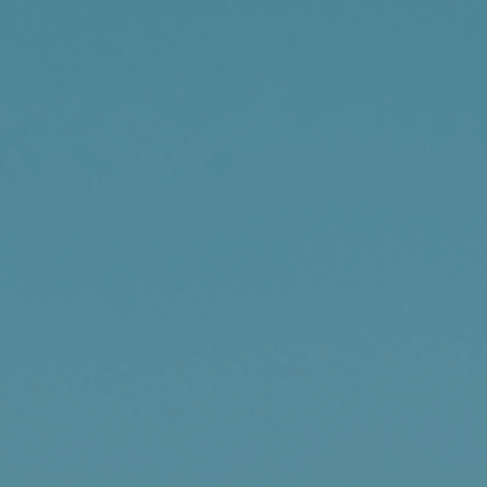
夏のお盆法要について
2025.08.06
営業について
2025.06.20
ニュース
日本ペットランドのホームページをリニューアルいた
しました
2025.05.19
営業について
2025年 お盆法要について
2025.04.27
営業について
6月の草津栗東セレモニーホールの法要日について
2025.02.10
営業について
雪の日の琵琶湖動物霊園のお参りについて
2025.02.03
営業について
３月２０日春の彼岸法要について
2025.01.10
営業について
新年あけましておめでとうございます。
2024.12.17
営業について
年始の草津栗東セレモニーホールの法要について