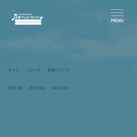
お知らせ
すべて
ニュース
営業について
2026 (6)
2025 (11)
2024 (10)
2025.08.19
営業について
９月２３日秋の彼岸法要について