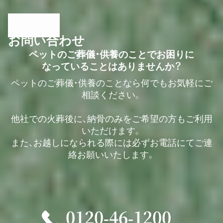
Contact
お問い合わせ
ペットのご葬儀・供養のことでお困りに
なっていることはありませんか？
ペットのご葬儀・供養のことなら
何でもお気軽にご
相談ください。
他社での火葬後に、納骨のみを
ご希望の方もご利用
いただけます。
また、お越しになられる際には必ず
お電話にてご連
絡お願いいたします。
0120-46-1200