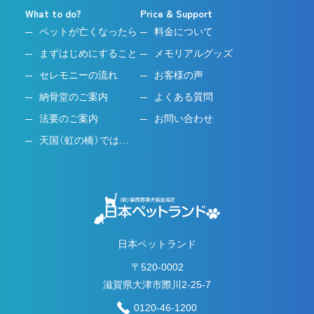
What to do?
Price & Support
ペットが亡くなったら
料金について
まずはじめにすること
メモリアルグッズ
セレモニーの流れ
お客様の声
納骨堂のご案内
よくある質問
法要のご案内
お問い合わせ
天国（虹の橋）では…
日本ペットランド
〒520-0002
滋賀県大津市際川2-25-7
0120-46-1200